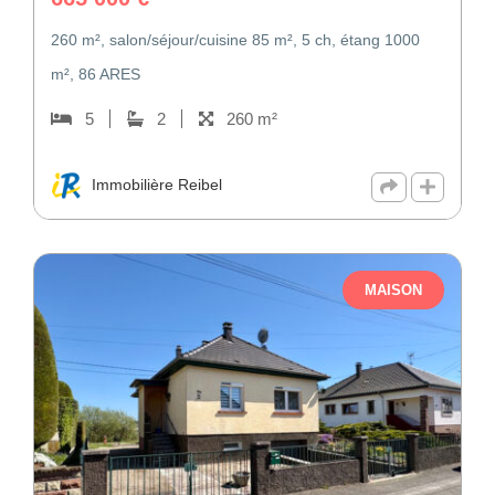
260 m², salon/séjour/cuisine 85 m², 5 ch, étang 1000
m², 86 ARES
5
2
260 m²
Immobilière Reibel
MAISON