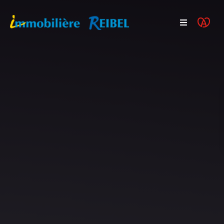
Acheter
Programmes neufs
Vendre
Actualités
FAQ