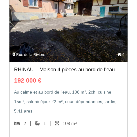
Rue de la Rivière
9
RHINAU – Maison 4 pièces au bord de l’eau
192 000
€
Au calme et au bord de l'eau, 108 m², 2ch, cuisine
15m², salon/séjour 22 m², cour, dépendances, jardin,
5,41 ares.
2
1
108 m²