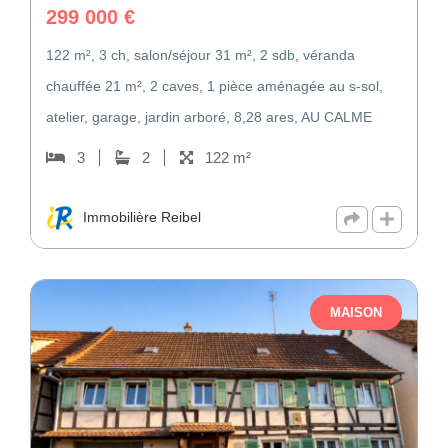
299 000
€
122 m², 3 ch, salon/séjour 31 m², 2 sdb, véranda
chauffée 21 m², 2 caves, 1 pièce aménagée au s-sol,
atelier, garage, jardin arboré, 8,28 ares, AU CALME
3
2
122 m²
Immobilière Reibel
MAISON