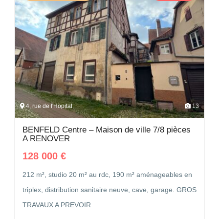
4, rue de l'Hopital
13
BENFELD Centre – Maison de ville 7/8 pièces
A RENOVER
128 000
€
212 m², studio 20 m² au rdc, 190 m² aménageables en
triplex, distribution sanitaire neuve, cave, garage. GROS
TRAVAUX A PREVOIR