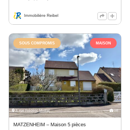
Immobilière Reibel
SOUS COMPROMIS
MAISON
3, rue Frédéric Mistral
18
MATZENHEIM – Maison 5 pièces