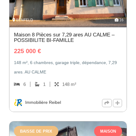
BENFELD
16
Maison 8 Pièces sur 7,29 ares AU CALME –
POSSIBILITE BI-FAMILLE
225 000
€
148 m², 6 chambres, garage triple, dépendance, 7,29
ares. AU CALME
6
1
148 m²
Immobilière Reibel
BAISSE DE PRIX
MAISON