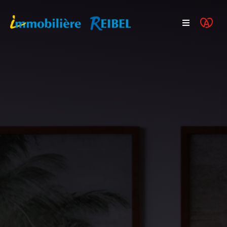
Acheter
Programmes neufs
Vendre
Actualités
FAQ