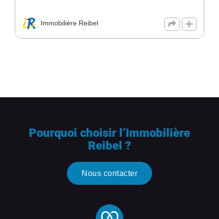
Immobilière Reibel
Pourquoi choisir l’Immobilière
Reibel ?
Nous contacter