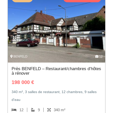
BENFELD
12
Près BENFELD – Restaurant/chambres d’hôtes
à rénover
198 000
€
340 m², 3 salles de restaurant, 12 chambres, 9 salles
d'eau
12
9
340 m²