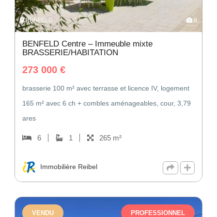
BENFELD
8
BENFELD Centre – Immeuble mixte
BRASSERIE/HABITATION
273 000
€
brasserie 100 m² avec terrasse et licence IV, logement
165 m² avec 6 ch + combles aménageables, cour, 3,79
ares
6
1
265 m²
Immobilière Reibel
VENDU
PROFESSIONNEL