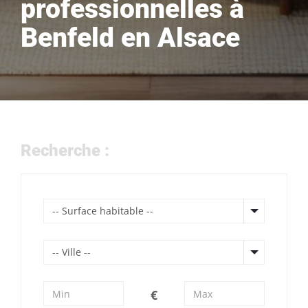
professionnelles à
Benfeld en Alsace
Recherche :
-- Surface habitable --
-- Ville --
€