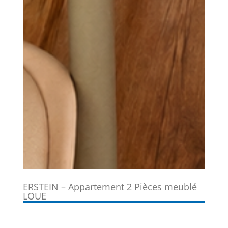
ERSTEIN – Appartement 2 Pièces meublé
LOUE
achat appartement 2P ERSTEIN