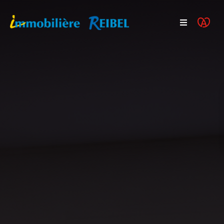
Acheter
Programmes neufs
Vendre
Actualités
FAQ