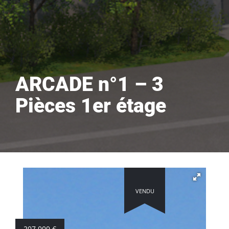
ARCADE n°1 – 3
Pièces 1er étage
VENDU
207 000
€