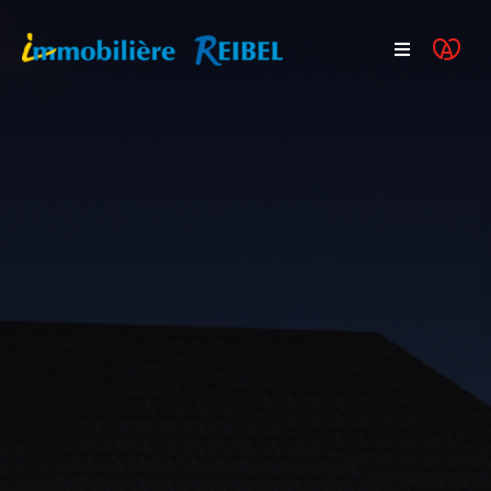
Acheter
Programmes neufs
Vendre
Actualités
FAQ