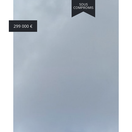
SOUS
COMPROMIS
299 000
€