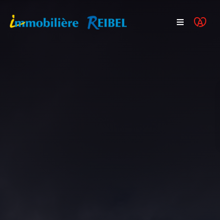
Acheter
Programmes neufs
Vendre
Actualités
FAQ